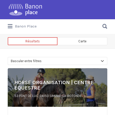
Banon Place
Résultats
Carte
Basculer entre filtres
HORSE ORGANISATION | CENTRE
ÉQUESTRE
53 FONT DE LUC, 04150 SIMIANE-LA-ROTONDE