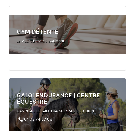
GYM DÉTENTE
LE VILLAGE, 04150 SAUMANE
GALOI ENDURANCE | CENTRE
ÉQUESTRE
CAMPAGNE LE GALOÏ 04150 REVEST-DU-BION
04 92 74 67 88