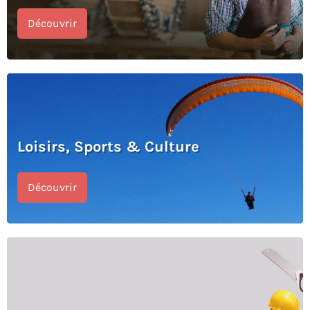
Découvrir
Loisirs, Sports & Culture
Découvrir