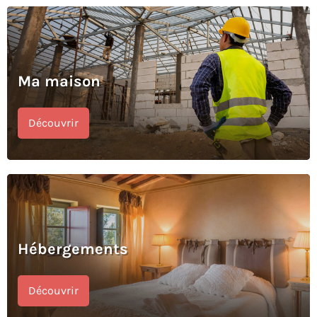
Ma maison
Découvrir
Hébergements
Découvrir