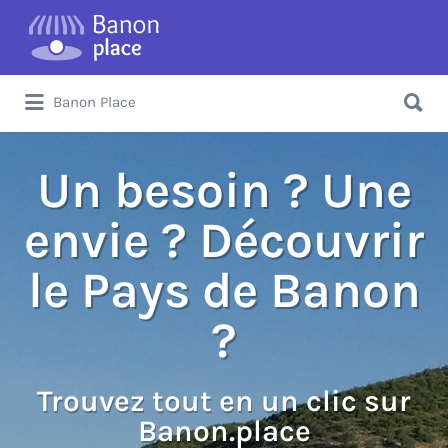
Banon Place
Un besoin ? Une
envie ? Découvrir
le Pays de Banon
?
Trouvez tout en un clic sur
Banon.place