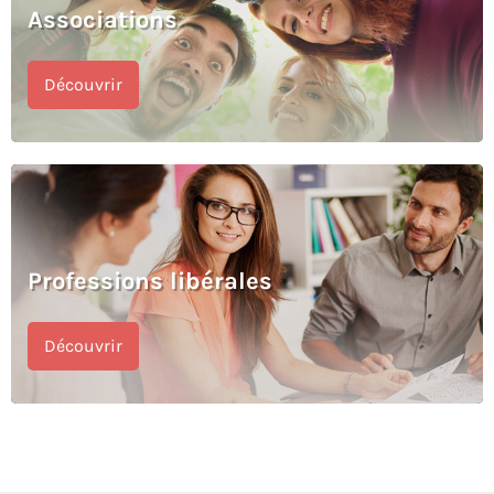
Associations
Découvrir
Professions libérales
Découvrir