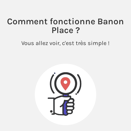
Comment fonctionne Banon
Place ?
Vous allez voir, c'est très simple !