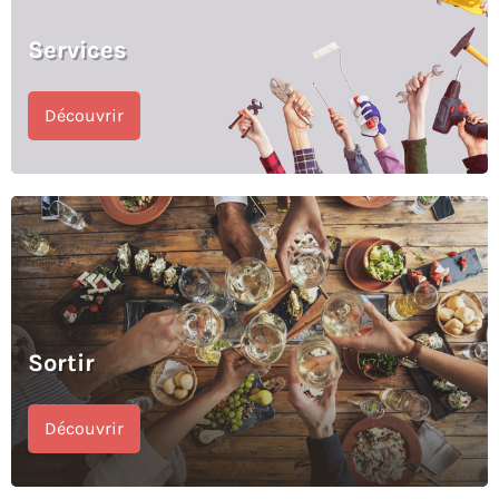
Services
Découvrir
Sortir
Découvrir