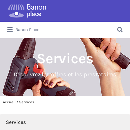
Banon Place
Services
Découvrez les offres et les prestataires
Accueil
/ Services
Services