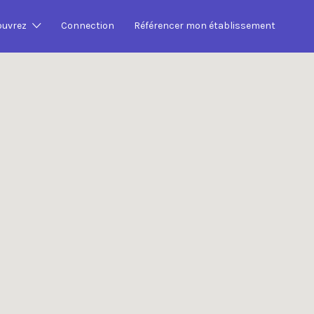
Search This Location
ouvrez
Connection
Référencer mon établissement