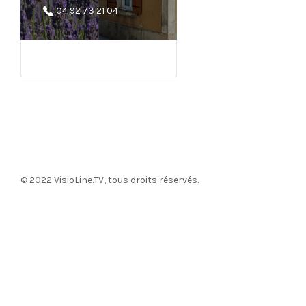
04 92 73 21 04
© 2022
VisioLine.TV
, tous droits réservés.