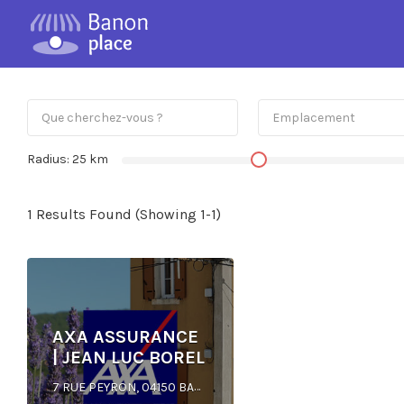
Radius:
25
km
1 Results Found (Showing 1-1)
AXA ASSURANCE
| JEAN LUC BOREL
7 RUE PEYRON, 04150 BANON