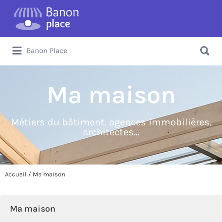
Banon Place
Ma maison
Métiers du bâtiment, agences immobilières,
architectes…
Accueil
/ Ma maison
Ma maison