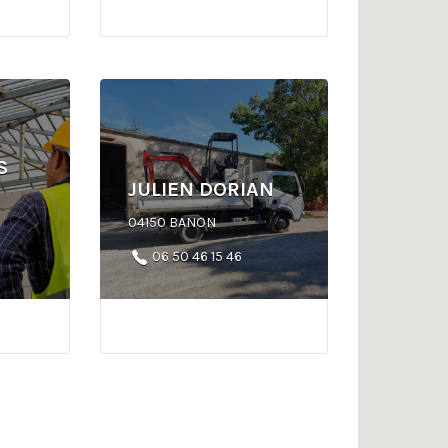
S
JULIEN DORIAN
04150 BANON
06 50 46 15 46