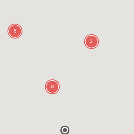
6
3
8