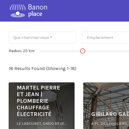
Radius:
25
km
18 Results Found (Showing 1-18)
MARTEL PIERRE
ET JEAN |
PLOMBERIE
CHAUFFAGE
ÉLECTRICITÉ
GIBILARO GA
LE LABOURET, 04150 REVEST-DU-BION