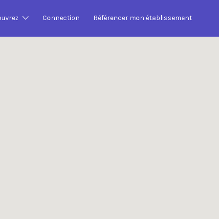
Search This Location
ouvrez
Connection
Référencer mon établissement