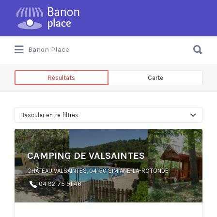
Banon Place
Résultats
Carte
Basculer entre filtres
CAMPING DE VALSAINTES
CHÂTEAU VALSAINTES, 04150 SIMIANE-LA-ROTONDE
04 92 75 91 46