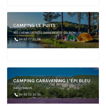
CAMPING LE PUITS
180 CHEMIN DU PUITS 04150 REVEST-DU-BION
04 92 77 22 26
CAMPING CARAVANING L’ÉPI BLEU
04150 BANON
04 92 73 30 30