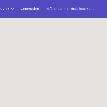
Search This Location
ouvrez
Connection
Référencer mon établissement