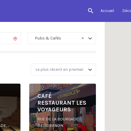
Accueil
Déc
×
Pubs & Cafés
CAFÉ
RESTAURANT LES
VOYAGEURS
RUE DE LA BOURGADE
5 RUE DE LA BOURGADE, 04150 BANON
04150 BANON