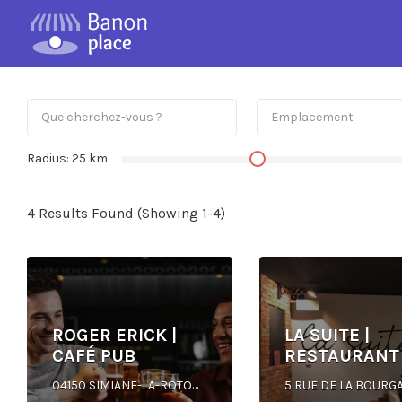
Radius:
25
km
4 Results Found (Showing 1-4)
ROGER ERICK |
LA SUITE |
CAFÉ PUB
RESTAURANT
04150 SIMIANE-LA-ROTONDE