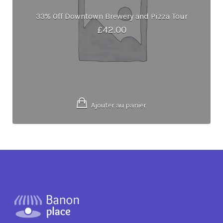
33% Off Downtown Brewery and Pizza Tour
£
42.00
Ajouter au panier