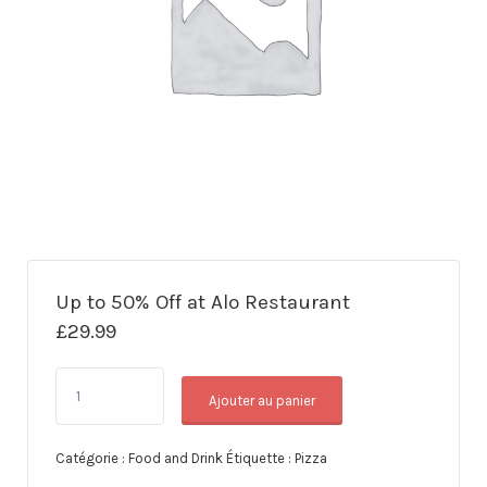
Up to 50% Off at Alo Restaurant
£
29.99
Ajouter au panier
Catégorie :
Food and Drink
Étiquette :
Pizza