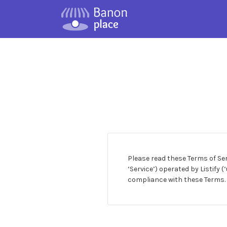
Please read these Terms of Ser
‘Service’) operated by Listify 
compliance with these Terms. T