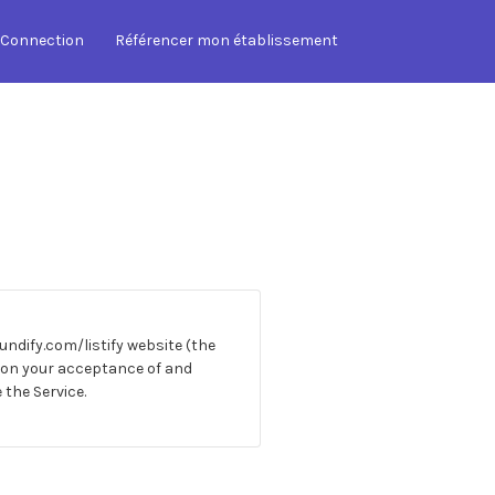
Connection
Référencer mon établissement
undify.com/listify website (the
ned on your acceptance of and
the Service.