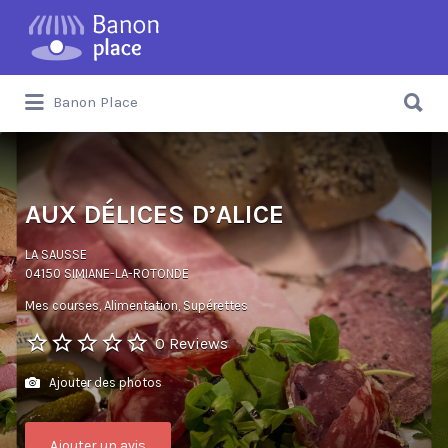
Banon Place
AUX DÉLICES D’ALICE
LA SAUSSE
04150 SIMIANE-LA-ROTONDE
Mes courses
Alimentation, Supérettes
0 Reviews
Ajouter des photos
Ajouter un avis