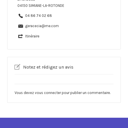
04150 SIMIANE-LA-ROTONDE
04 86 74 02 68
geracecia@me.com
Itinéraire
Notez et rédigez un avis
Vous devez
vous connecter
pour publier un commentaire.