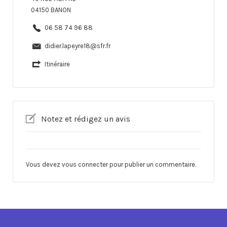
04150 BANON
06 58 74 96 88
didier.lapeyre18@sfr.fr
Itinéraire
Notez et rédigez un avis
Vous devez
vous connecter
pour publier un commentaire.