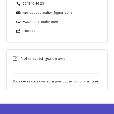
06 18 10 46 23
karine.apdestination@gmail.com
www.apdestination.com
Itinéraire
Notez et rédigez un avis
Vous devez
vous connecter
pour publier un commentaire.