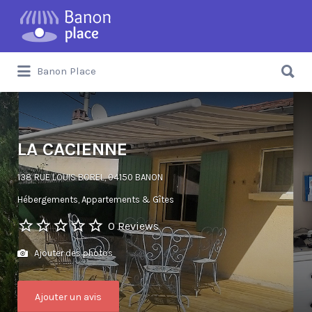
Banon Place
LA CACIENNE
138 RUE LOUIS BOREL, 04150 BANON
Hébergements
Appartements & Gîtes
0 Reviews
Ajouter des photos
Ajouter un avis