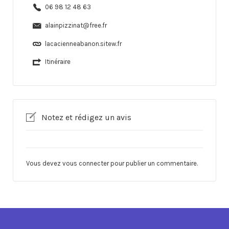
06 98 12 48 63
alainpizzinat@free.fr
lacacienneabanon.sitew.fr
Itinéraire
Notez et rédigez un avis
Vous devez
vous connecter
pour publier un commentaire.