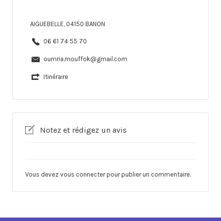
AIGUEBELLE, 04150 BANON
06 61 74 55 70
oumria.mouffok@gmail.com
Itinéraire
Notez et rédigez un avis
Vous devez
vous connecter
pour publier un commentaire.