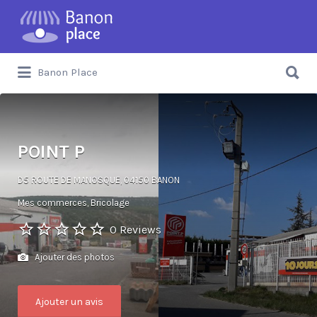
Banon Place
POINT P
D5 ROUTE DE MANOSQUE, 04150 BANON
Mes commerces
Bricolage
0 Reviews
Ajouter des photos
Ajouter un avis