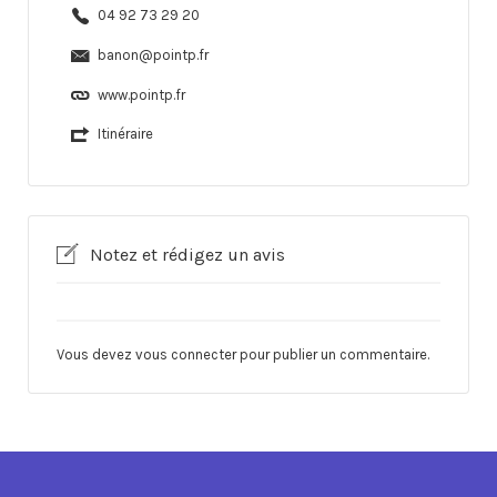
04 92 73 29 20
banon@pointp.fr
www.pointp.fr
Itinéraire
Notez et rédigez un avis
Vous devez
vous connecter
pour publier un commentaire.