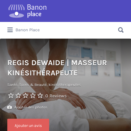
Banon Place
REGIS DEWAIDE | MASSEUR
KINÉSITHÉRAPEUTE
Santé, Soins & Beauté
kinésithérapeutes
0 Reviews
Ajouter des photos
Ajouter un avis