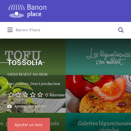
Banon Place
TOSSOLIA
04150 REVEST-DU-BION
Mes courses
Direct producteur
0 Reviews
Ajouter des photos
Ajouter un avis