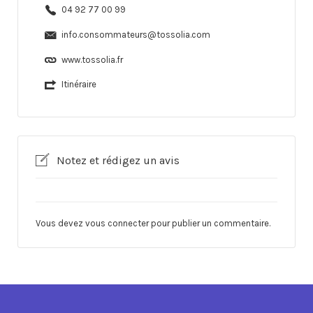
04 92 77 00 99
info.consommateurs@tossolia.com
www.tossolia.fr
Itinéraire
Notez et rédigez un avis
Vous devez
vous connecter
pour publier un commentaire.