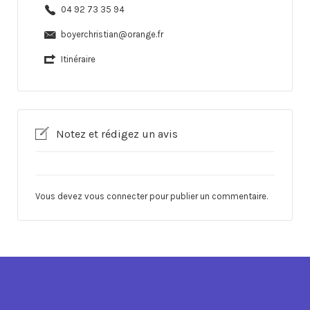
04 92 73 35 94
boyerchristian@orange.fr
Itinéraire
Notez et rédigez un avis
Vous devez
vous connecter
pour publier un commentaire.